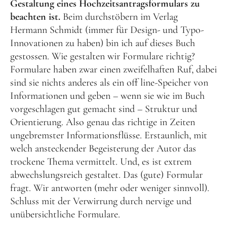
Gestaltung eines Hochzeitsantragsformulars zu
beachten ist.
Beim durchstöbern im Verlag
Hermann Schmidt (immer für Design- und Typo-
Innovationen zu haben) bin ich auf dieses Buch
gestossen. Wie gestalten wir Formulare richtig?
Formulare haben zwar einen zweifelhaften Ruf, dabei
sind sie nichts anderes als ein off line-Speicher von
Informationen und geben – wenn sie wie im Buch
vorgeschlagen gut gemacht sind – Struktur und
Orientierung. Also genau das richtige in Zeiten
ungebremster Informationsflüsse. Erstaunlich, mit
welch ansteckender Begeisterung der Autor das
trockene Thema vermittelt. Und, es ist extrem
abwechslungsreich gestaltet. Das (gute) Formular
fragt. Wir antworten (mehr oder weniger sinnvoll).
Schluss mit der Verwirrung durch nervige und
unübersichtliche Formulare.