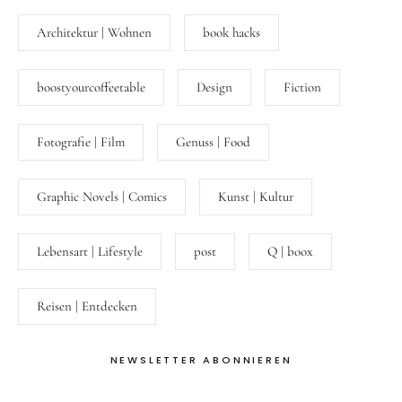
Architektur | Wohnen
book hacks
boostyourcoffeetable
Design
Fiction
Fotografie | Film
Genuss | Food
Graphic Novels | Comics
Kunst | Kultur
Lebensart | Lifestyle
post
Q | boox
Reisen | Entdecken
NEWSLETTER ABONNIEREN