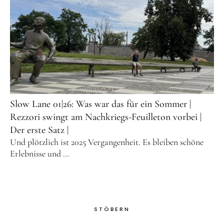
Slow Lane 01|26: Was war das für ein Sommer |
Rezzori swingt am Nachkriegs-Feuilleton vorbei |
Der erste Satz |
Und plötzlich ist 2025 Vergangenheit. Es bleiben schöne
Erlebnisse und …
STÖBERN