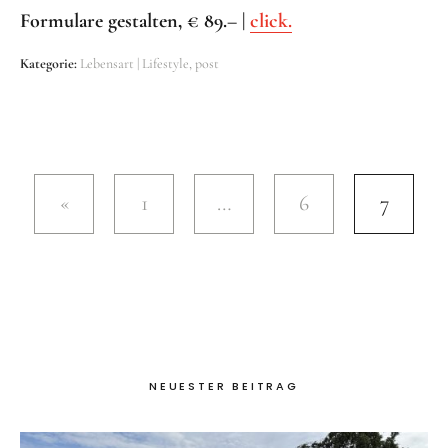
Formulare gestalten, € 89.– |
click.
Kategorie:
Lebensart | Lifestyle
post
1
…
6
7
NEUESTER BEITRAG