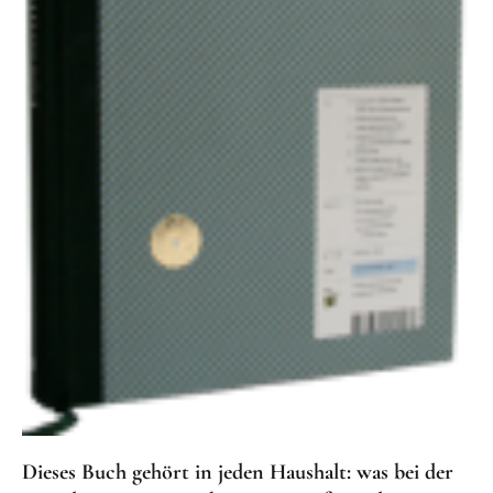
Nichts gesucht, aber immer was gefunden! Bei
trooboox findest du die tollsten Tipps für Bücher,
die echt Freude bereiten.
Dieses Buch gehört in jeden Haushalt: was bei der