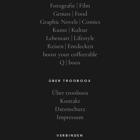
Fotografie | Film
Genuss | Food
Graphic Novels | Comics
Kunst | Kultur
Lebensart | Lifestyle
Reisen | Entdecken
boost your coffeetable
Q | boox
ÜBER TROOBOOX
Über trooboox
Kontakt
Datenschutz
Impressum
VERBINDEN