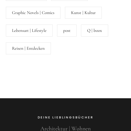
Graphic Novels | Comics
Kunst | Kultur
Lebensart | Lifestyle
post
Q | boox
Reisen | Entdecken
DEINE LIEBLINGSBÜCHER
Architektur | Wohnen