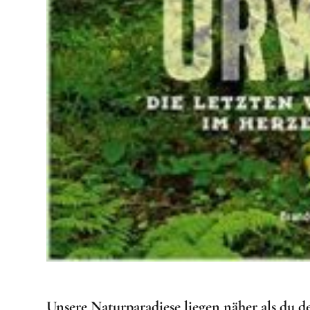
Unsere Naturparadiese liegen näher als du d