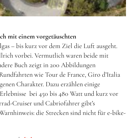
ich mit einem vorgetäuschten
as – bis kurz vor dem Ziel die Luft ausgeht.
lrich vorbei. Vermutlich waren beide mit
ndere Buch zeigt in 200 Abbildungen
Rundfahrten wie Tour de France, Giro d’Italia
igenen Charakter. Dazu erzählen einige
 Erlebnisse bei 450 bis 480 Watt und kurz vor
rad-Cruiser und Cabriofahrer gibt’s
arnhinweis: die Strecken sind nicht für e-bike-