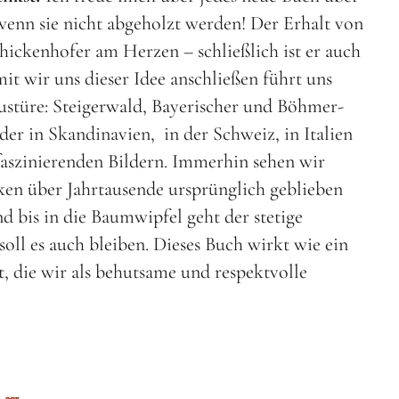
nn sie nicht abgeholzt werden! Der Erhalt von
ickenhofer am Herzen – schließlich ist er auch
t wir uns dieser Idee anschließen führt uns
ustüre: Steigerwald, Bayerischer und Böhmer-
der in Skandinavien, in der Schweiz, in Italien
aszinierenden Bildern. Immerhin sehen wir
ken über Jahrtausende ursprünglich geblieben
 bis in die Baumwipfel geht der stetige
oll es auch bleiben. Dieses Buch wirkt wie ein
t, die wir als behutsame und respektvolle