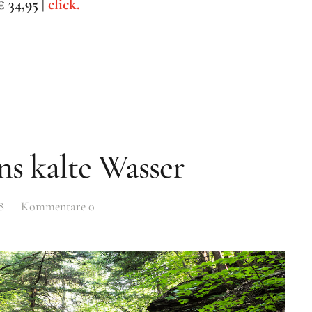
 34,95 |
click.
ns kalte Wasser
8
Kommentare
0