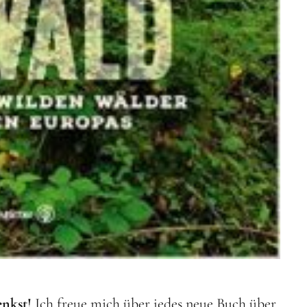
enkst!
Ich freue mich über jedes neue Buch über