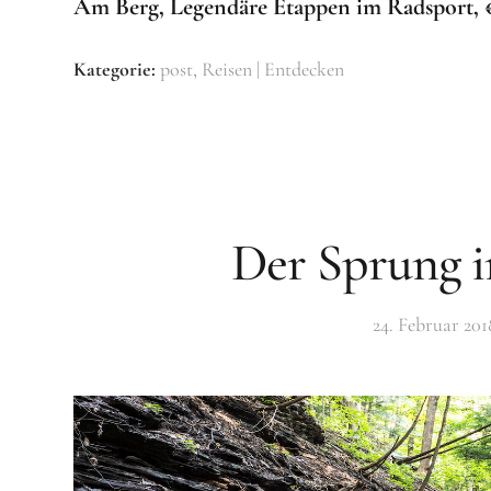
Am Berg, Legendäre Etappen im Radsport, €
Kategorie:
post
Reisen | Entdecken
Der Sprung i
24. Februar 201