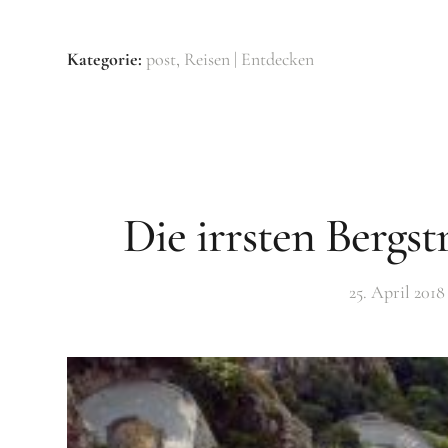
Kategorie:
post
Reisen | Entdecken
Die irrsten Bergs
25. April 2018