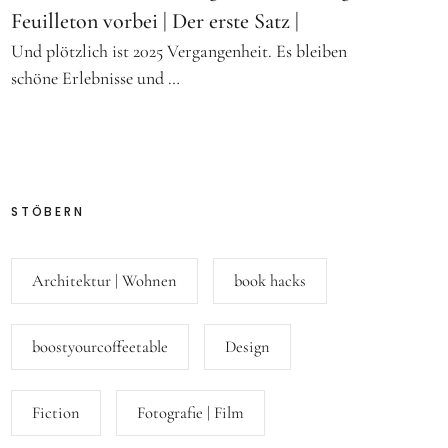
Feuilleton vorbei | Der erste Satz |
Und plötzlich ist 2025 Vergangenheit. Es bleiben
schöne Erlebnisse und …
STÖBERN
Architektur | Wohnen
book hacks
boostyourcoffeetable
Design
Fiction
Fotografie | Film