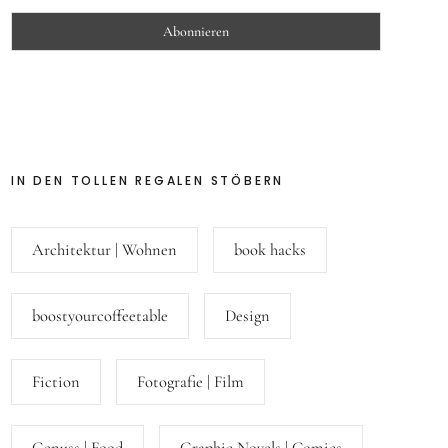
IN DEN TOLLEN REGALEN STÖBERN
Architektur | Wohnen
book hacks
boostyourcoffeetable
Design
Fiction
Fotografie | Film