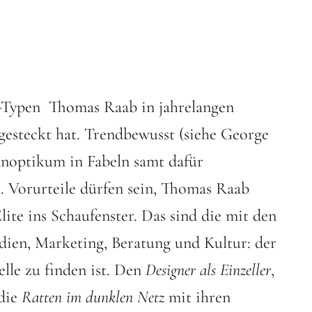
o-Typen Thomas Raab in jahrelangen
gesteckt hat. Trendbewusst (siehe George
anoptikum in Fabeln samt dafür
. Vorurteile dürfen sein, Thomas Raab
Elite ins Schaufenster. Das sind die mit den
ien, Marketing, Beratung und Kultur: der
elle zu finden ist. Den
Designer als Einzeller
,
 die
Ratten im dunklen Netz
mit ihren