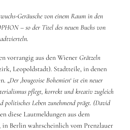
achwuchs-Geräusche von einem Raum in den
BOPHON – so der Titel des neuen Buchs von
dtvierteln.
en vorrangig aus den Wiener
Grätzeln
rk, Leopoldstadt). Stadtteile, in denen
n. „
Der ‚bougeoise Bohemien‘ ist ein neuer
terialismus pflegt, korrekt und kreativ zugleich
 und politisches Leben zunehmend prägt. (David
n diese Lautmeldungen aus dem
 in Berlin wahrscheinlich vom Prenzlauer