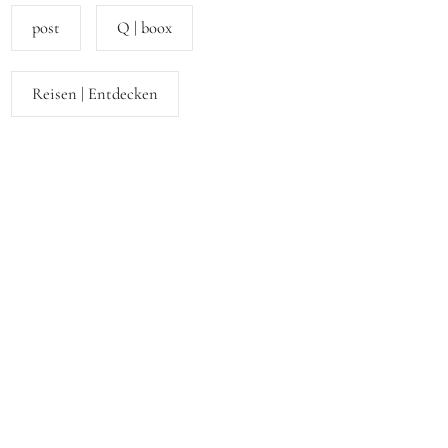
post
Q | boox
Reisen | Entdecken