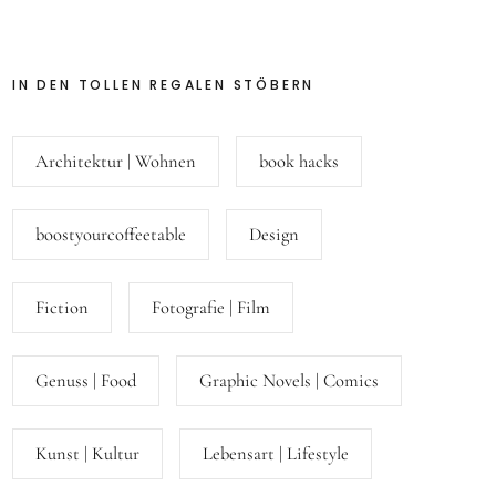
IN DEN TOLLEN REGALEN STÖBERN
Architektur | Wohnen
book hacks
boostyourcoffeetable
Design
Fiction
Fotografie | Film
Genuss | Food
Graphic Novels | Comics
Kunst | Kultur
Lebensart | Lifestyle