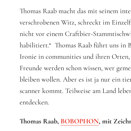
Thomas Raab macht das mit seinem intel
verschrobenen Witz, schreckt im Einzelf
nicht vor einem Craftbier-Stammtischwit
habilitiert.“ Thomas Raab führt uns i
Ironie in communities und ihren Orten, 
Freunde werden schon wissen, wer gemei
bleiben wollen. Aber es ist ja nur ein t
scanner kommt. Teilweise am Land leben
entdecken.
Thomas Raab,
BOBOPHON
, mit Zeich