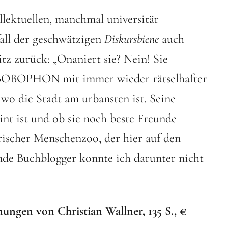
lektuellen, manchmal universitär
all der geschwätzigen
Diskursbiene
auch
z zurück: „Onaniert sie? Nein! Sie
n BOBOPHON mit immer wieder rätselhafter
wo die Stadt am urbansten ist. Seine
nt ist und ob sie noch beste Freunde
ierischer Menschenzoo, der hier auf den
de Buchblogger konnte ich darunter nicht
nungen von Christian Wallner, 135 S., €