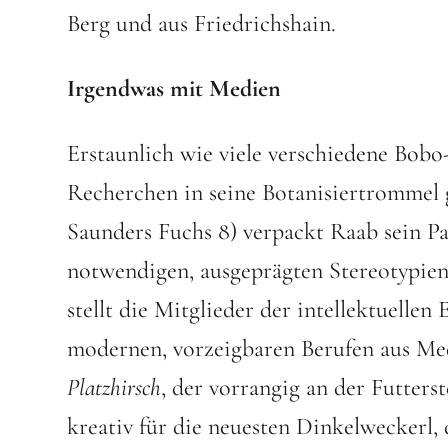
Berg und aus Friedrichshain.
Irgendwas mit Medien
Erstaunlich wie viele verschiedene Bob
Recherchen in seine Botanisiertrommel 
Saunders Fuchs 8) verpackt Raab sein P
notwendigen, ausgeprägten Stereotypien
stellt die Mitglieder der intellektuellen 
modernen, vorzeigbaren Berufen aus Med
Platzhirsch
, der vorrangig an der Futterst
kreativ für die neuesten Dinkelweckerl,