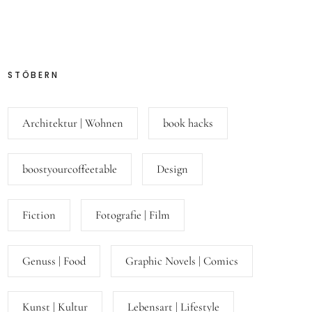
STÖBERN
Architektur | Wohnen
book hacks
boostyourcoffeetable
Design
Fiction
Fotografie | Film
Genuss | Food
Graphic Novels | Comics
Kunst | Kultur
Lebensart | Lifestyle