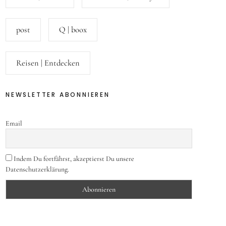
post
Q | boox
Reisen | Entdecken
NEWSLETTER ABONNIEREN
Email
Indem Du fortfährst, akzeptierst Du unsere
Datenschutzerklärung.