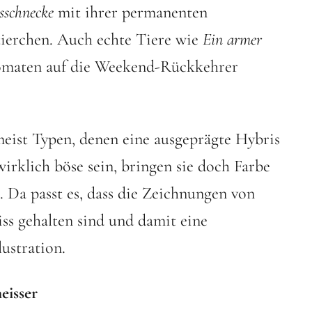
sschnecke
mit ihrer permanenten
tierchen. Auch echte Tiere wie
Ein armer
tomaten auf die Weekend-Rückkehrer
meist Typen, denen eine ausgeprägte Hybris
irklich böse sein, bringen sie doch Farbe
 Da passt es, dass die Zeichnungen von
ss gehalten sind und damit eine
lustration.
eisser