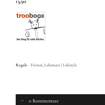
13,90
Regale
Fiction
Lebensart | Lifestyle
0 Kommentare