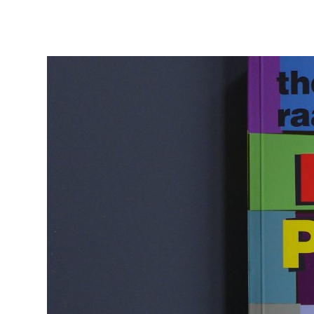
TOLLE BÜCHER, ÜBER DIE MAN SPRICHT
trooboox