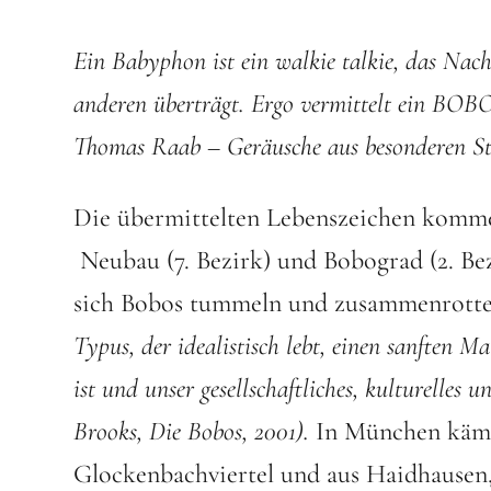
Ein Babyphon ist ein walkie talkie, das N
anderen überträgt. Ergo vermittelt ein BO
Thomas Raab – Geräusche aus besonderen Sta
Die übermittelten Lebenszeichen komm
Neubau (7. Bezirk) und Bobograd (2. Bezi
sich Bobos tummeln und zusammenrotte
Typus, der idealistisch lebt, einen sanften Ma
ist und unser gesellschaftliches, kulturelles
Brooks, Die Bobos, 2001).
In München käme
Glockenbachviertel und aus Haidhausen,