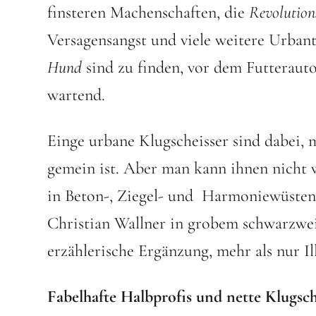
finsteren Machenschaften, die
Revolution
Versagensangst und viele weitere Urban
Hund
sind zu finden, vor dem Futterau
wartend.
Einge urbane Klugscheisser sind dabei, 
gemein ist. Aber man kann ihnen nicht w
in Beton-, Ziegel- und Harmoniewüsten.
Christian Wallner in grobem schwarzwei
erzählerische Ergänzung, mehr als nur Il
Fabelhafte Halbprofis und nette Klugsch