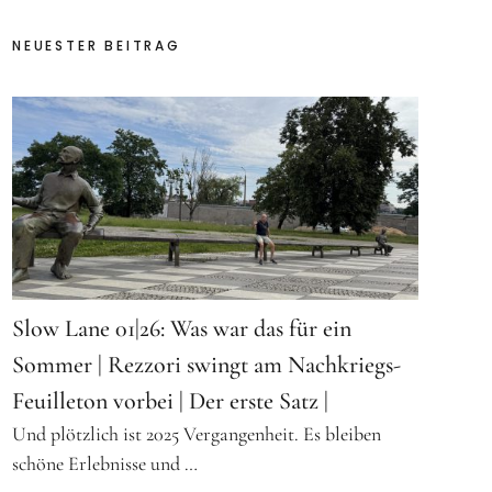
NEUESTER BEITRAG
Slow Lane 01|26: Was war das für ein
Sommer | Rezzori swingt am Nachkriegs-
Feuilleton vorbei | Der erste Satz |
Und plötzlich ist 2025 Vergangenheit. Es bleiben
schöne Erlebnisse und …