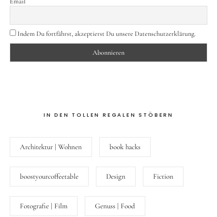
Email
Indem Du fortfährst, akzeptierst Du unsere Datenschutzerklärung.
IN DEN TOLLEN REGALEN STÖBERN
Architektur | Wohnen
book hacks
boostyourcoffeetable
Design
Fiction
Fotografie | Film
Genuss | Food