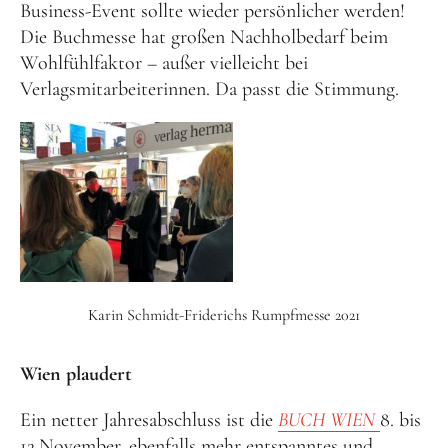
Business-Event sollte wieder persönlicher werden!
Die Buchmesse hat großen Nachholbedarf beim
Wohlfühlfaktor – außer vielleicht bei
Verlagsmitarbeiterinnen. Da passt die Stimmung.
Karin Schmidt-Friderichs Rumpfmesse 2021
Wien plaudert
Ein netter Jahresabschluss ist die
BUCH WIEN
8. bis
12.November, ebenfalls mehr entspanntes und