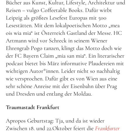
Bücher aus Kunst, Kultur, Lifestyle, Architektur und
Reisen – vulgo Coffeetable Books. Dafür wirbt
Leipzig als größtes Lesefest Europas mit 500
Lesestätten. Mit dem lokalpoetischen Motto „mea
ois wia mia“ ist Österreich Gastland der Messe. HC
Artmann wird vor Schreck in seinem Wiener
Ehrengrab Pogo tanzen, klingt das Motto doch wie
der FC Bayern Claim „mia san mia“. Ein literarischer
podcast bietet bis März informative Plaudereien mit
wichtigen Autor*innen. Leider nicht so nachhaltig
wie versprochen. Dafür gibt es von Wien aus eine
sehr schöne Anreise mit der Eisenbahn über Prag
und Dresden und entlang der Moldau.
Traumastadt Frankfurt
Apropos Geburtstag: Tja, und da ist wieder
Zwischen 18. und 22.Oktober feiert die
Frankfurter