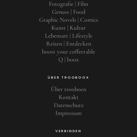
Fotografie | Film
Genuss | Food
Graphic Novels | Comics
Kunst | Kultur
Lebensart | Lifestyle
Reisen | Entdecken
boost your coffeetable
Q | boox
ÜBER TROOBOOX
Über trooboox
Kontakt
Datenschutz
Impressum
VERBINDEN