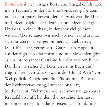
Buchmesse
ihr 75jähriges Bestehen. Ausgabe. Ich habe
mein Trauma von der Corona-Sonderausgabe 2021
noch nicht ganz überwunden, zu groß war die Mut-
und Ideenlosigkeit der deutschsprachigen Verlage!
Und das in einer Phase, in der sehr viel gelesen
wurde. Aber schauen wir nach vorne: Frankfurt hat
sich für 2023 viel vorgenommen: 75. Geburtstag
(Sekt für alle?), verbesserte Ganzjahres-Angebote
auf der digitalen Plattform, und mit Slowenien gibt
es ein interessantes Gastland für den zweiten Blick.
Die fbm ist sicher die Leitmesse ums Buch und
trägt daher auch „das Gewicht der (Buch) Welt“ von
Weltpolitik, Religionen, Buchökonomie, Rekorde
der Rechteverwertung, Internationalität,
Medienevent, Weltmesse – ein schwer navigierbares
Kreuzfahrtschiff, bei dem die besuchenden Leser
mitunter in der Holzklasse reisen. Das Frankfurter