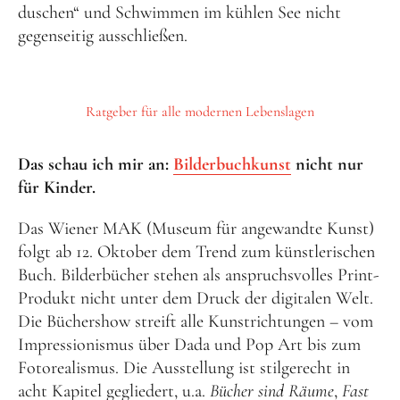
duschen“ und Schwimmen im kühlen See nicht
gegenseitig ausschließen.
Ratgeber für alle modernen Lebenslagen
Das schau ich mir an:
Bilderbuchkunst
nicht nur
für Kinder.
Das Wiener MAK (Museum für angewandte Kunst)
folgt ab 12. Oktober dem Trend zum künstlerischen
Buch. Bilderbücher stehen als anspruchsvolles Print-
Produkt nicht unter dem Druck der digitalen Welt.
Die Büchershow streift alle Kunstrichtungen – vom
Impressionismus über Dada und Pop Art bis zum
Fotorealismus. Die Ausstellung ist stilgerecht in
acht Kapitel gegliedert, u.a.
Bücher sind Räume
,
Fast