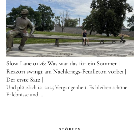
Slow Lane 01|26: Was war das für ein Sommer |
Rezzori swingt am Nachkriegs-Feuilleton vorbei |
Der erste Satz |
Und plötzlich ist 2025 Vergangenheit. Es bleiben schöne
Erlebnisse und …
STÖBERN