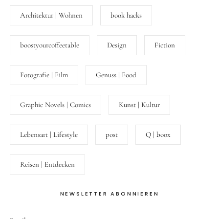
Architektur | Wohnen
book hacks
boostyourcoffeetable
Design
Fiction
Fotografie | Film
Genuss | Food
Graphic Novels | Comics
Kunst | Kultur
Lebensart | Lifestyle
post
Q | boox
Reisen | Entdecken
NEWSLETTER ABONNIEREN