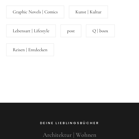
Graphic Novels | Comics
Kunst | Kultur
Lebensart | Lifestyle
post
Q | boox
Reisen | Entdecken
DEINE LIEBLINGSBÜCHER
Architektur | Wohnen