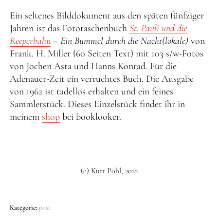
Ein seltenes Bilddokument aus den späten fünfziger
Jahren ist das Fototaschenbuch
St. Pauli und die
Reeperbahn
– Ein Bummel durch die Nacht(lokale)
von
Frank. H. Miller (60 Seiten Text) mit 103 s/w-Fotos
von Jochen Asta und Hanns Konrad. Für die
Adenauer-Zeit ein verruchtes Buch. Die Ausgabe
von 1962 ist tadellos erhalten und ein feines
Sammlerstück. Dieses Einzelstück findet ihr in
meinem
shop
bei booklooker.
(c) Kurt Pohl, 2022
Kategorie:
post