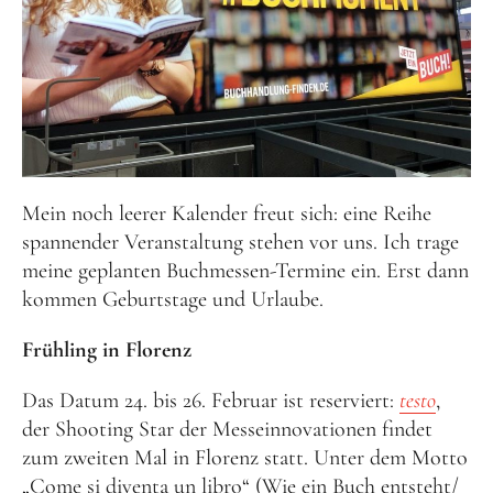
Mein noch leerer Kalender freut sich: eine Reihe
spannender Veranstaltung stehen vor uns. Ich trage
meine geplanten Buchmessen-Termine ein. Erst dann
kommen Geburtstage und Urlaube.
Frühling in Florenz
Das Datum 24. bis 26. Februar ist reserviert:
testo
,
der Shooting Star der Messeinnovationen findet
zum zweiten Mal in Florenz statt. Unter dem Motto
„Come si diventa un libro“ (Wie ein Buch entsteht/