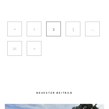
1
2
3
…
21
NEUESTER BEITRAG