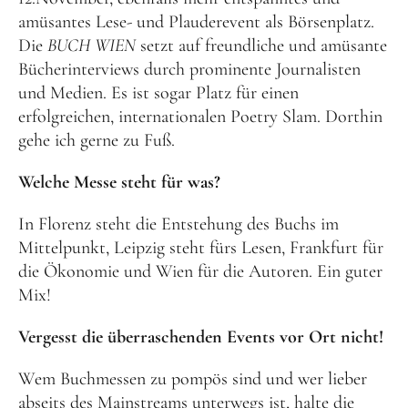
amüsantes Lese- und Plauderevent als Börsenplatz.
Die
BUCH WIEN
setzt auf freundliche und amüsante
Bücherinterviews durch prominente Journalisten
und Medien. Es ist sogar Platz für einen
erfolgreichen, internationalen Poetry Slam. Dorthin
gehe ich gerne zu Fuß.
Welche Messe steht für was?
In Florenz steht die Entstehung des Buchs im
Mittelpunkt, Leipzig steht fürs Lesen, Frankfurt für
die Ökonomie und Wien für die Autoren. Ein guter
Mix!
Vergesst die überraschenden Events vor Ort nicht!
Wem Buchmessen zu pompös sind und wer lieber
abseits des Mainstreams unterwegs ist, halte die