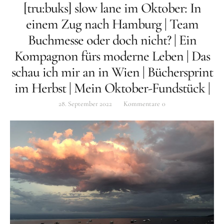
[tru:buks] slow lane im Oktober: In
einem Zug nach Hamburg | Team
Buchmesse oder doch nicht? | Ein
Kompagnon fürs moderne Leben | Das
schau ich mir an in Wien | Büchersprint
im Herbst | Mein Oktober-Fundstück |
28. September 2022
Kommentare
0