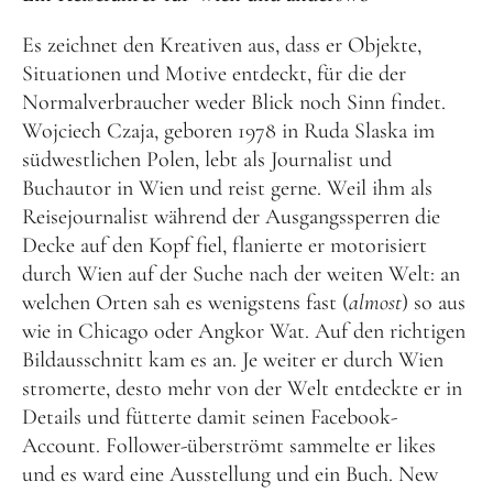
Es zeichnet den Kreativen aus, dass er Objekte,
Situationen und Motive entdeckt, für die der
Normalverbraucher weder Blick noch Sinn findet.
Wojciech Czaja, geboren 1978 in Ruda Slaska im
südwestlichen Polen, lebt als Journalist und
Buchautor in Wien und reist gerne. Weil ihm als
Reisejournalist während der Ausgangssperren die
Decke auf den Kopf fiel, flanierte er motorisiert
durch Wien auf der Suche nach der weiten Welt: an
welchen Orten sah es wenigstens fast (
almost
) so aus
wie in Chicago oder Angkor Wat. Auf den richtigen
Bildausschnitt kam es an. Je weiter er durch Wien
stromerte, desto mehr von der Welt entdeckte er in
Details und fütterte damit seinen Facebook-
Account. Follower-überströmt sammelte er likes
und es ward eine Ausstellung und ein Buch. New