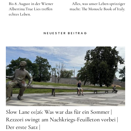
Bis 8. August in der Wiener
Alles, was unser Leben sprizziger
Albertina:True Lies treffen
macht: The Monocle Book of Italy.
echtes Leben.
NEUESTER BEITRAG
Slow Lane 01|26: Was war das für ein Sommer |
Rezzori swingt am Nachkriegs-Feuilleton vorbei |
Der erste Satz |