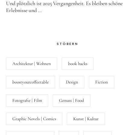
Und plötzlich ist 2025 Vergangenheit. Es bleiben schöne
Erlebnisse und …
STÖBERN
Architektur | Wohnen
book hacks
boostyourcoffeetable
Design
Fiction
Fotografie | Film
Genuss | Food
Graphic Novels | Comics
Kunst | Kultur