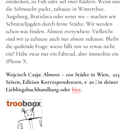
entdecken, zu Fuß oder auf zwei Rädern. Wenn uns
die Sehnsucht packt, zuhause in Winterthur,
Augsburg, Bratislava oder sonst wo – machen wir
Schnitzeljagden durch ferne Städte. Wir werden
schon was finden. Almost everywhere. Vielleicht
sind wir ja zuhause auch nur
almost
zuhause. Bleibt
die quälende Frage: wieso fällt mir so etwas nicht
ein? Habe zwar nur ein Fahrrad, aber immerhin ein
iPhone X.
Wojciech Czaja: Almost – 100 Städte in Wien, 223
Seiten, Edition Korrespondenzen, € 20 | in deiner
Lieblingsbuchhandlung oder
hier
.