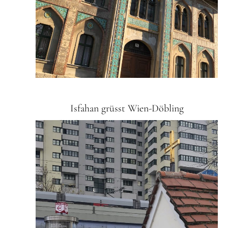
Isfahan grüsst Wien-Döbling