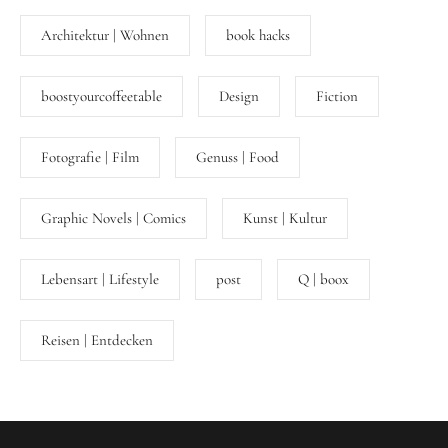
Architektur | Wohnen
book hacks
boostyourcoffeetable
Design
Fiction
Fotografie | Film
Genuss | Food
Graphic Novels | Comics
Kunst | Kultur
Lebensart | Lifestyle
post
Q | boox
Reisen | Entdecken