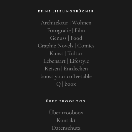
DEINE LIEBLINGSBÜCHER
Architektur | Wohnen
Fotografie | Film
Genuss | Food
Graphic Novels | Comics
Kunst | Kultur
Lebensart | Lifestyle
Reisen | Entdecken
boost your coffeetable
Q | boox
ÜBER TROOBOOX
Über trooboox
Kontakt
Datenschutz