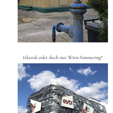
Irkutsk oder doch nur Wien-Simmering?